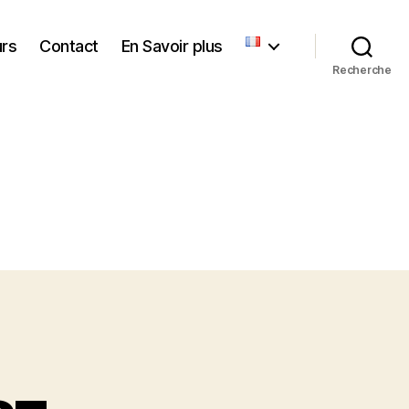
urs
Contact
En Savoir plus
Recherche