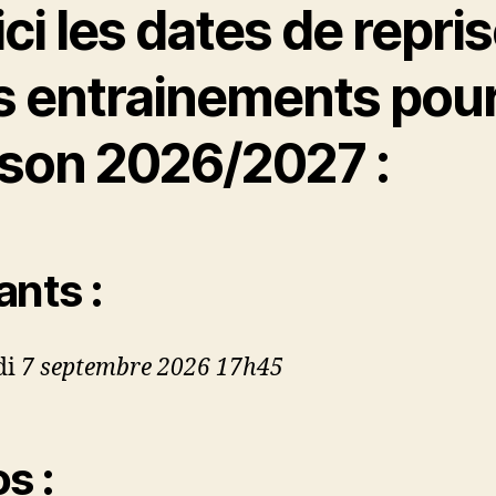
ci les dates de repri
s entrainements pour
ison 2026/2027 :
ants :
di
7 septembre 2026 17h45
s :