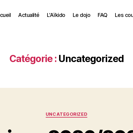
cueil
Actualité
L’Aïkido
Le dojo
FAQ
Les co
Catégorie :
Uncategorized
Catégories
UNCATEGORIZED