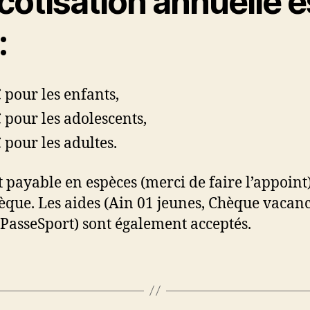
cotisation annuelle e
:
 pour les enfants,
 pour les adolescents,
 pour les adultes.
st payable en espèces (merci de faire l’appoint
èque. Les aides (Ain 01 jeunes, Chèque vacan
PasseSport) sont également acceptés.