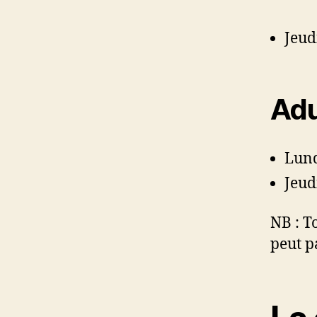
Jeud
Adu
Lun
Jeud
NB : T
peut p