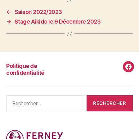
←
Saison 2022/2023
→
Stage Aikido le 9 Décembre 2023
Politique de
Fac
confidentialité
Rechercher :