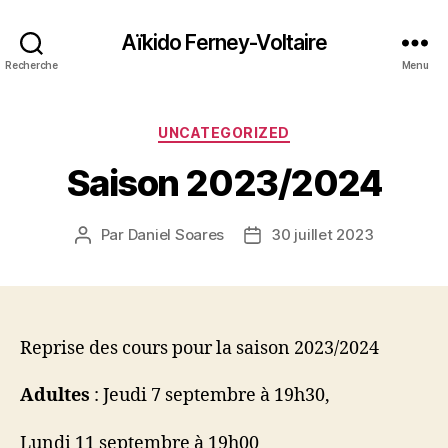
Aïkido Ferney-Voltaire
Recherche
Menu
Catégories
UNCATEGORIZED
Saison 2023/2024
Par
Daniel Soares
30 juillet 2023
Auteur
Date
de
de
l’article
l’article
Reprise des cours pour la saison 2023/2024
Adultes
: Jeudi 7 septembre à 19h30,
Lundi 11 septembre à 19h00