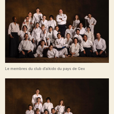
Le membres du club d’aïkido du pays de Gex