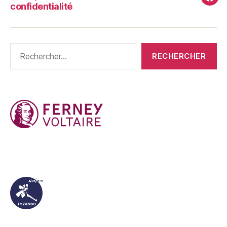
Fac
confidentialité
Rechercher :